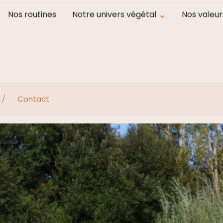
Frais de ports en point relais offerts à partir de 100 € d'ach
Nos routines
Notre univers végétal
Nos valeur
/
Contact