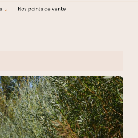
at
s
Nos points de vente