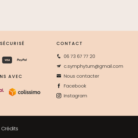
 SÉCURISÉ
CONTACT
06 73 67 77 20
c.symphytum@gmail.com
Nous contacter
ONS AVEC
Facebook
Instagram
Crédits