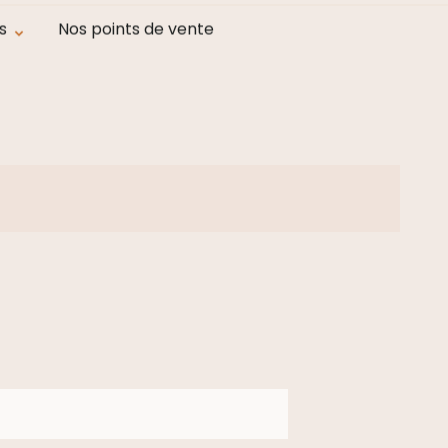
at
s
Nos points de vente