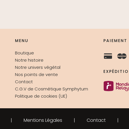
MENU
PAIEMENT
Boutique
Notre histoire
Notre univers végétal
EXPÉDITI
Nos points de vente
Contact
C.G.V de Cosmétique Symphytum
Politique de cookies (UE)
Mentions Légales
Contact