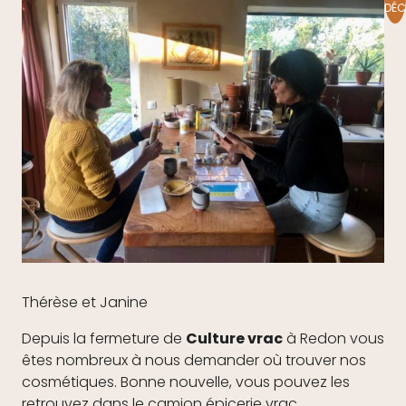
DÉC
Thérèse et Janine
Depuis la fermeture de
Culture vrac
à Redon vous
êtes nombreux à nous demander où trouver nos
cosmétiques. Bonne nouvelle, vous pouvez les
retrouvez dans le camion épicerie vrac