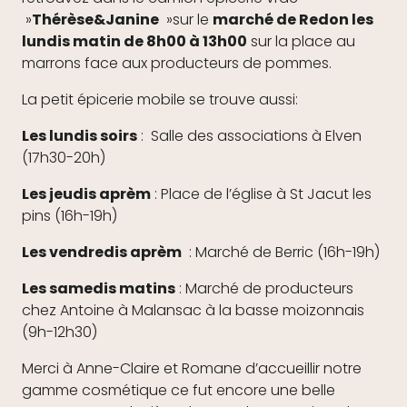
»
Thérèse&Janine
»sur le
marché de Redon les
lundis matin de 8h00 à 13h00
sur la place au
marrons face aux producteurs de pommes.
La petit épicerie mobile se trouve aussi:
Les lundis soirs
: Salle des associations à Elven
(17h30-20h)
Les jeudis aprèm
: Place de l’église à St Jacut les
pins (16h-19h)
Les vendredis aprèm
: Marché de Berric (16h-19h)
Les samedis matins
: Marché de producteurs
chez Antoine à Malansac à la basse moizonnais
(9h-12h30)
Merci à Anne-Claire et Romane d’accueillir notre
gamme cosmétique ce fut encore une belle