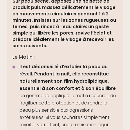
Sur peau sèche, déposez une noisette de
produit puis massez délicatement le visage
en mouvements circulaires pendant 1 à 2
minutes. Insistez sur les zones rugueuses ou
ternes, puis rincez à l’eau claire: un geste
simple qui libère les pores, ravive l’éclat et
prépare idéalement le visage à recevoir les
soins suivants.
Le Matin :
Il est déconseillé d’exfolier la peau au
réveil. Pendant la nuit, elle reconstitue
naturellement son film hydrolipidique,
essentiel à son confort et à son équilibre
.
Un gommage appliqué le matin risquerait de
fragiliser cette protection et de rendre la
peau plus sensible aux agressions
extérieures. Si vous souhaitez simplement
réveiller votre teint, une brumisation légère