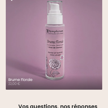
Brume Florale
22,00
€
Vos questions, nos réponses