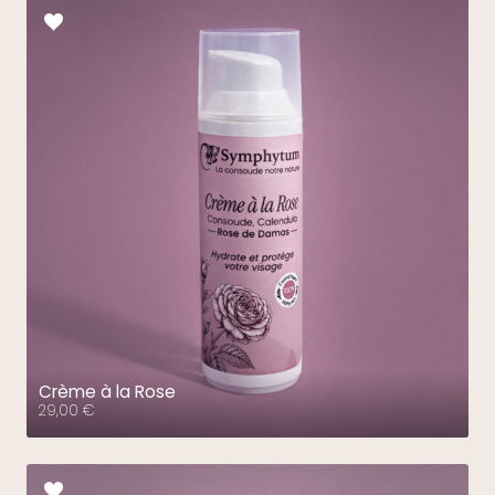
Crème à la Rose
29,00
€