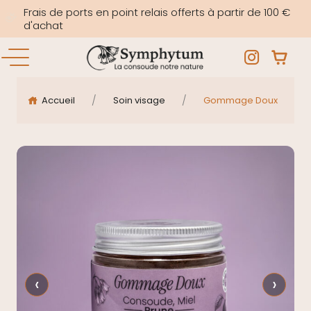
Frais de ports en point relais offerts à partir de 100 €
d'achat
/
/
Accueil
Soin visage
Gommage Doux
‹
›