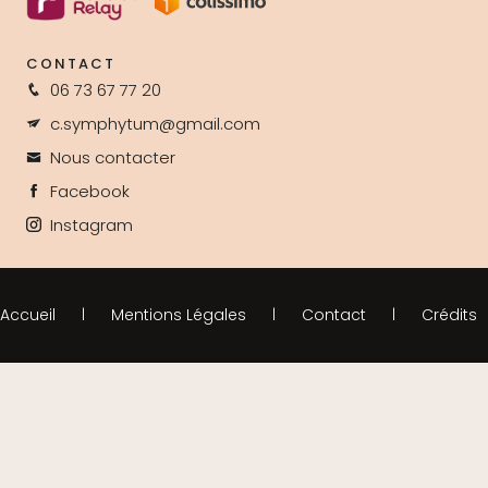
CONTACT
06 73 67 77 20
c.symphytum@gmail.com
Nous contacter
Facebook
Instagram
Accueil
Mentions Légales
Contact
Crédits