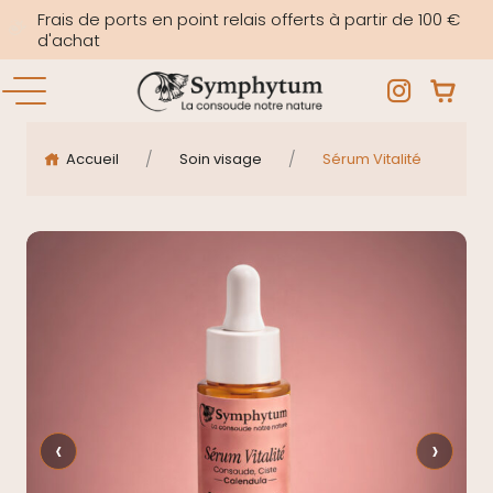
Frais de ports en point relais offerts à partir de 100 €
d'achat
/
/
Accueil
Soin visage
Sérum Vitalité
‹
›