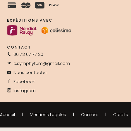
EXPÉDITIONS AVEC
CONTACT
06 73 67 77 20
c.symphytum@gmail.com
Nous contacter
Facebook
Instagram
Accueil
Mentions Légales
Contact
Crédits