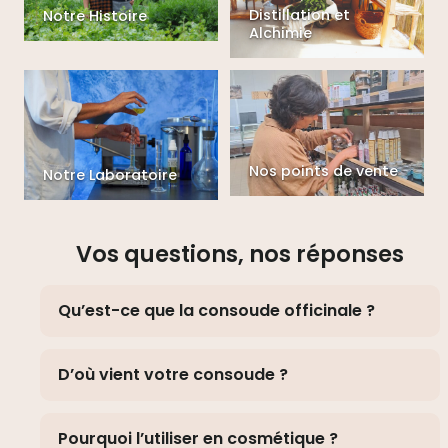
Distillation et
Notre Histoire
Alchimie
Nos points de vente
Notre Laboratoire
Vos questions, nos réponses
Qu’est-ce que la consoude officinale ?
D’où vient votre consoude ?
Pourquoi l’utiliser en cosmétique ?