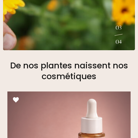
0
3
04
De nos plantes naissent nos
cosmétiques