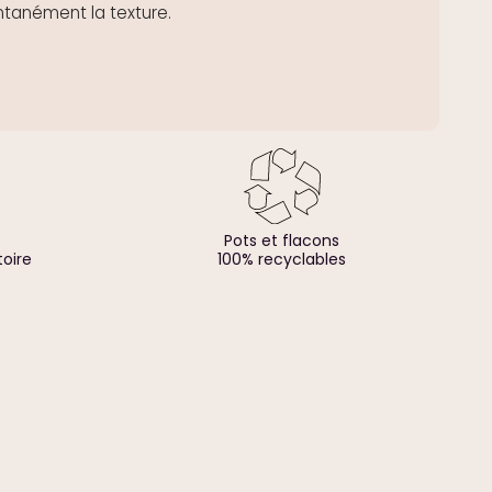
antanément la texture.
Pots et flacons
toire
100% recyclables