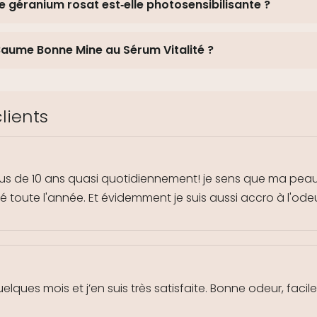
 de géranium rosat est‑elle photosensibilisante ?
 Baume Bonne Mine au Sérum Vitalité ?
lients
lus de 10 ans quasi quotidiennement! je sens que ma peau 
é toute l'année. Et évidemment je suis aussi accro à l'ode
lques mois et j’en suis très satisfaite. Bonne odeur, facile