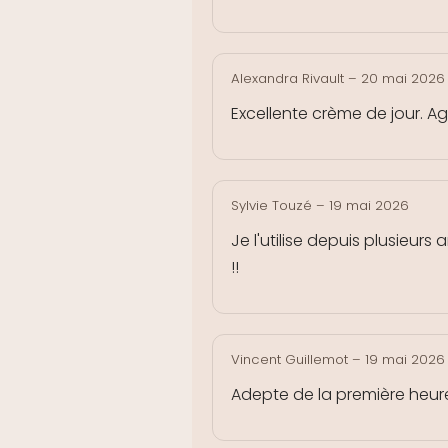
Alexandra Rivault
–
20 mai 2026
Excellente crème de jour. A
Sylvie Touzé
–
19 mai 2026
Je l'utilise depuis plusieur
!!
Vincent Guillemot
–
19 mai 2026
Adepte de la première heure