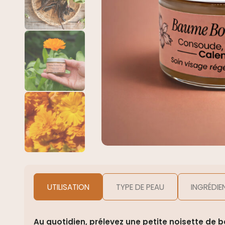
UTILISATION
TYPE DE PEAU
INGRÉDIE
Au quotidien, prélevez une petite noisette de 