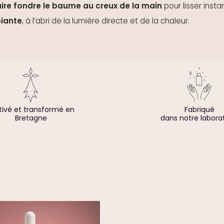
aire fondre le baume au creux de la main
pour lisser inst
iante
, à l’abri de la lumière directe et de la chaleur.
tivé et transformé en
Fabriqué
Bretagne
dans notre labora