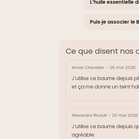
L’huile essentielle
Puis‑je associer le
Ce que disent nos c
Annie Chevalier
–
26 mai 2026
J'utilise ce baume depuis p
et ça me donne un teint hal
Alexandra Rivault
–
20 mai 2026
J’utilise ce baume depuis que
agréable.