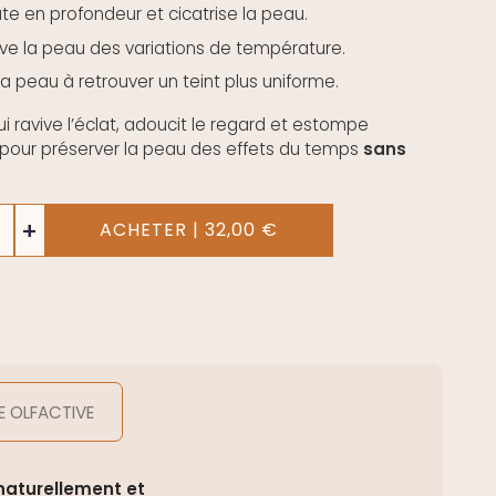
e en profondeur et cicatrise la peau.
ve la peau des variations de température.
a peau à retrouver un teint plus uniforme.
i ravive l’éclat, adoucit le regard et estompe
 pour préserver la peau des effets du temps
sans
+
ACHETER | 32,00 €
E OLFACTIVE
naturellement et