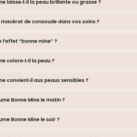
 laisse‑t‑il la peau brillante ou grasse ?
un macérat de consoude dans vos soins ?
 l’effet “bonne mine” ?
 colore‑t‑il la peau ?
e convient‑il aux peaux sensibles ?
Baume Bonne Mine le matin ?
Baume Bonne Mine le soir ?