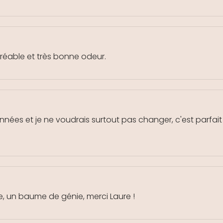
gréable et très bonne odeur.
s années et je ne voudrais surtout pas changer, c'est parfa
, un baume de génie, merci Laure !