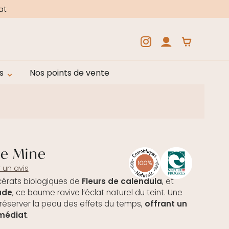
at
s
Nos points de vente
e Mine
 un avis
cérats biologiques de
Fleurs de calendula
, et
ude
, ce baume ravive l’éclat naturel du teint. Une
réserver la peau des effets du temps,
offrant un
médiat
.