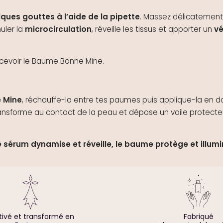
ques gouttes à l’aide de la pipette
. Massez délicatement
uler la
microcirculation
, réveille les tissus et apporter un
vé
cevoir le Baume Bonne Mine.
e Mine
, réchauffe-la entre tes paumes puis applique-la en 
ransforme au contact de la peau et dépose un voile protect
le sérum dynamise et réveille, le baume protège et illumi
tivé et transformé en
Fabriqué