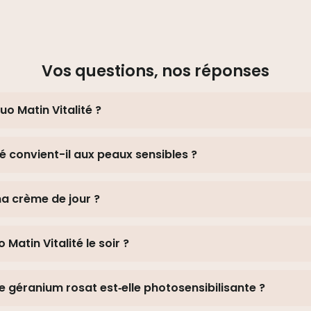
Vos questions, nos réponses
uo Matin Vitalité ?
té convient-il aux peaux sensibles ?
ma crème de jour ?
o Matin Vitalité le soir ?
 de géranium rosat est‑elle photosensibilisante ?