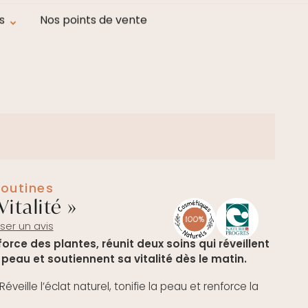
at
s
Nos points de vente
routines
italité »
er un avis
force des plantes, réunit deux soins qui réveillent
a peau et soutiennent sa vitalité dès le matin.
 Réveille l’éclat naturel, tonifie la peau et renforce la