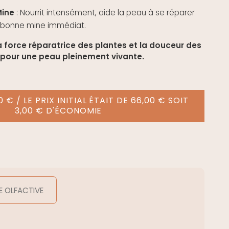
ine
: Nourrit intensément, aide la peau à se réparer
t bonne mine immédiat.
a force réparatrice des plantes et la douceur des
, pour une peau pleinement vivante.
 € / LE PRIX INITIAL ÉTAIT DE 66,00 € SOIT
3,00 € D'ÉCONOMIE
E OLFACTIVE