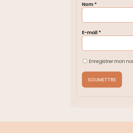
Nom
*
E-mail
*
Enregistrer mon n