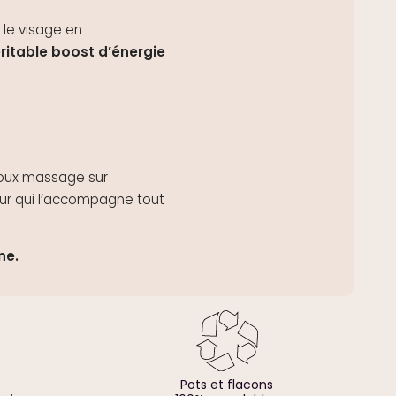
 le visage en
ritable boost d’énergie
doux massage sur
eur qui l’accompagne tout
ne.
Pots et flacons