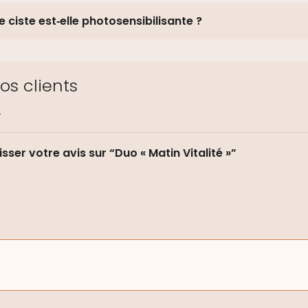
de ciste est‑elle photosensibilisante ?
os clients
.
sser votre avis sur “Duo « Matin Vitalité »”