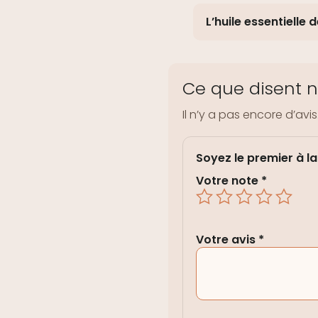
L’huile essentielle 
Ce que disent n
Il n’y a pas encore d’avis
Soyez le premier à lai
Votre note
*
Votre avis
*