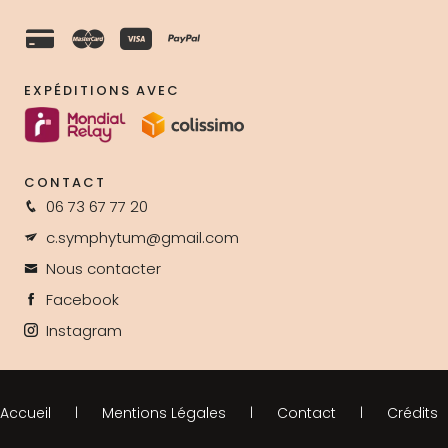
EXPÉDITIONS AVEC
CONTACT
06 73 67 77 20
c.symphytum@gmail.com
Nous contacter
Facebook
Instagram
Accueil
Mentions Légales
Contact
Crédits