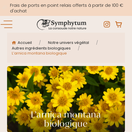
Frais de ports en point relais offerts à partir de 100 €
d'achat
/
/
Accueil
Notre univers végétal
/
Autres ingrédients biologiques
L’arnica montana biologique
L’arnica montana
biologique