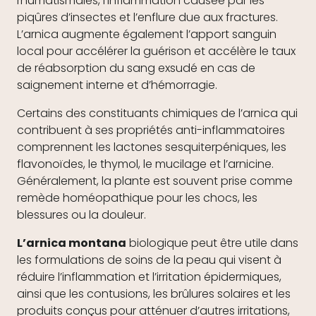
rhumatismales, l’inflammation causée par les
piqûres d’insectes et l’enflure due aux fractures.
L’arnica augmente également l’apport sanguin
local pour accélérer la guérison et accélère le taux
de réabsorption du sang exsudé en cas de
saignement interne et d’hémorragie.
Certains des constituants chimiques de l’arnica qui
contribuent à ses propriétés anti-inflammatoires
comprennent les lactones sesquiterpéniques, les
flavonoïdes, le thymol, le mucilage et l’arnicine.
Généralement, la plante est souvent prise comme
remède homéopathique pour les chocs, les
blessures ou la douleur.
L’arnica montana
biologique peut être utile dans
les formulations de soins de la peau qui visent à
réduire l’inflammation et l’irritation épidermiques,
ainsi que les contusions, les brûlures solaires et les
produits conçus pour atténuer d’autres irritations,