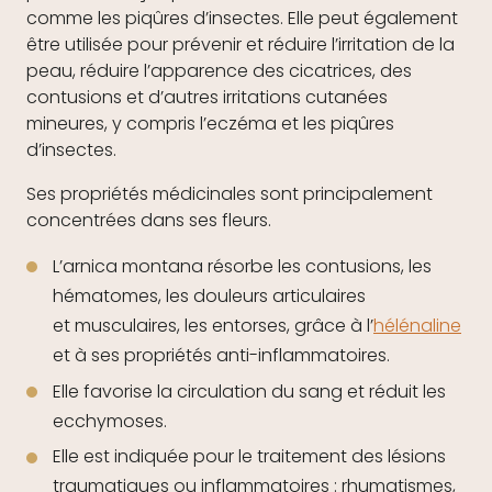
comme les piqûres d’insectes. Elle peut également
être utilisée pour prévenir et réduire l’irritation de la
peau, réduire l’apparence des cicatrices, des
contusions et d’autres irritations cutanées
mineures, y compris l’eczéma et les piqûres
d’insectes.
Ses propriétés médicinales sont principalement
concentrées dans ses fleurs.
L’arnica montana résorbe les contusions, les
hématomes, les douleurs articulaires
et musculaires, les entorses, grâce à l’
hélénaline
et à ses propriétés anti-inflammatoires.
Elle favorise la circulation du sang et réduit les
ecchymoses.
Elle est indiquée pour le traitement des lésions
traumatiques ou inflammatoires : rhumatismes,