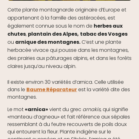
Cette plante montagnarde originaire d’Europe et
appartenant à la famille des astéracées, est
également connue sous le nom de
herbes aux
chutes
,
plantain des Alpes,
tabac des Vosges
ou
arnique des montagnes.
C’est une plante
herbacée vivace qui pousse dans les montagnes,
des prairies aux pâturages alpins, et dans les forêts
claires jusqu’au niveau alpin.
Il existe environ 30 variétés d’arnica. Celle utilisée
dans le
Baume Réparateur
est la variété dite des
montagnes.
Le mot
«arnica»
vient du grec
arnakis
, qui signifie
«manteau d’agneau» et fait référence aux sépales
ressemblant à du feutre recouverts de poils doux
qui entourent la fleur. Plante indigène sur le