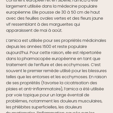
continent européen et en Sibérie, l’arnica a été
largement utilisée dans la médecine populaire
européenne. Elle pousse de 30 à 50 cm de haut
avec des feuilles ovales vertes et des fleurs jaune
vif ressemblant à des marguerites qui
apparaissent de mai à août.
L’arnica est utilisée pour ses propriétés médicinales
depuis les années 1500 et reste populaire
aujourd’hui. Pour cette raison, elle est répertoriée
dans la pharmacopée européenne en tant que
traitement de l’enflure et des ecchymoses. C’est
souvent le premier remède utilisé pour les blessures
telles que les entorses et les ecchymoses. En raison
de ses propriétés (favorise la cicatrisation des
plaies et anti-inflammatoire), l’arnica a été utilisée
par voie topique pour un large éventail de
problèmes, notamment les douleurs musculaires,
les phlébites superficielles, les douleurs